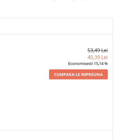
53,49 Lei
45,39 Lei
Economisesti 15,14 %
CUMPARA-LE IMPREUNA