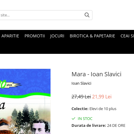
 APARITIE
PROMOTII
JOCURI
BIROTICA & PAPETARIE
CEAI S
Mara - Ioan Slavici
Ioan Slavici
27,49 Lei
21,99 Lei
Colectie:
Elevi de 10 plus
IN STOC
Durata de livrare:
24 DE ORE