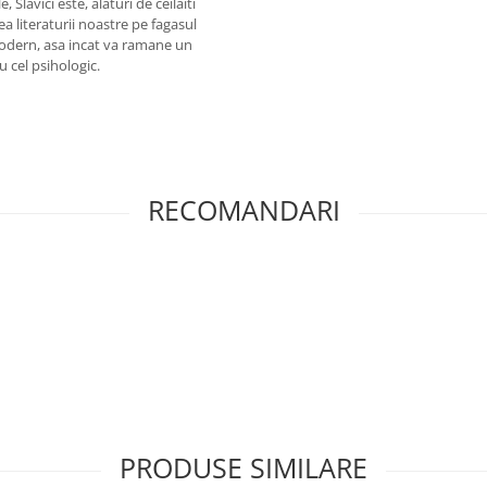
Slavici este, alaturi de ceilaiti
rea literaturii noastre pe fagasul
modern, asa incat va ramane un
u cel psihologic.
RECOMANDARI
PRODUSE SIMILARE