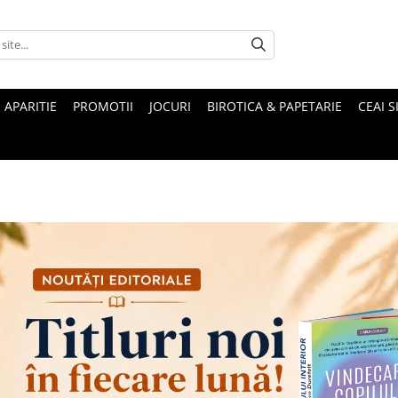
 APARITIE
PROMOTII
JOCURI
BIROTICA & PAPETARIE
CEAI S