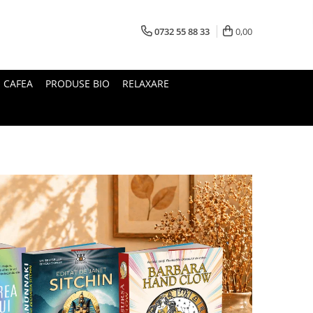
0732 55 88 33
0,00
I CAFEA
PRODUSE BIO
RELAXARE