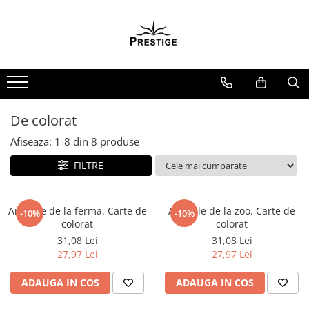
Toate Produsele
Noutati
Promotii
Pachete Speciale Carti
De colorat
Spiritualitate - Ezoterism
Afiseaza:
1-
8
din
8
produse
AngelConnection
FILTRE
Arte Divinatorii
Astrologie
Chiromantie
Animale de la ferma. Carte de
Animale de la zoo. Carte de
-10%
-10%
colorat
colorat
Dezvoltare Spirituala
31,08 Lei
31,08 Lei
KidConnection
27,97 Lei
27,97 Lei
Minte Corp
ADAUGA IN COS
ADAUGA IN COS
New Illuminati Files