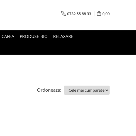
0732 55 88 33
0,00
I CAFEA
PRODUSE BIO
RELAXARE
Ordoneaza: