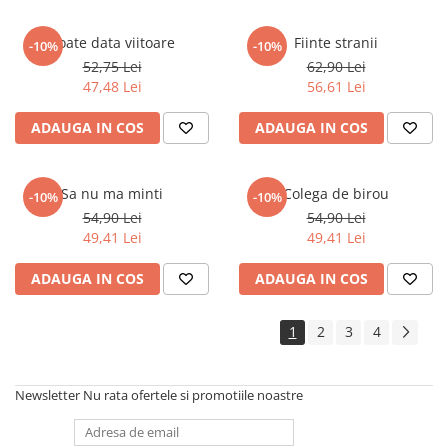
Poate data viitoare
Fiinte stranii
-10%
-10%
52,75 Lei
62,90 Lei
47,48 Lei
56,61 Lei
ADAUGA IN COS
ADAUGA IN COS
Sa nu ma minti
Colega de birou
-10%
-10%
54,90 Lei
54,90 Lei
49,41 Lei
49,41 Lei
ADAUGA IN COS
ADAUGA IN COS
1
2
3
4
Newsletter
Nu rata ofertele si promotiile noastre