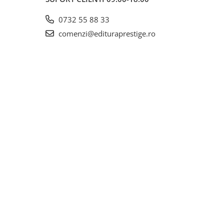
0732 55 88 33
comenzi@edituraprestige.ro