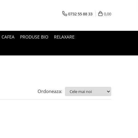
0732 55 88 33
0,00
I CAFEA
PRODUSE BIO
RELAXARE
Ordoneaza: