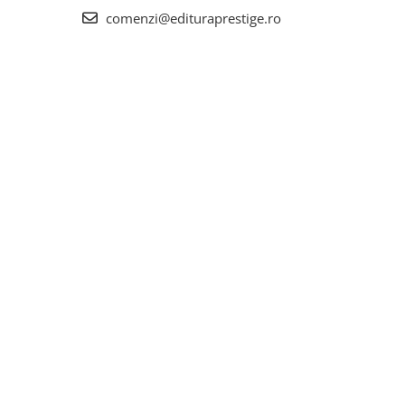
comenzi@edituraprestige.ro