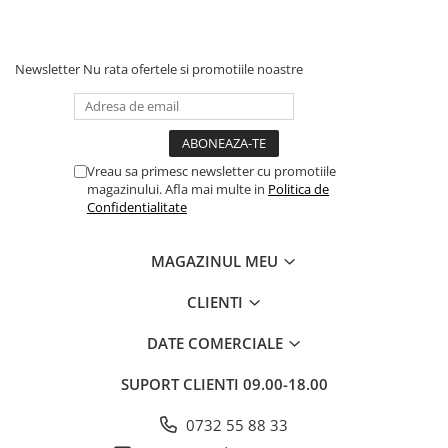
Masaj
MedConnect
Newsletter
Nu rata ofertele si promotiile noastre
Medicina & Farmacie
Medicina Pentru Toti
SealfHealing
Sport
Vreau sa primesc newsletter cu promotiile
magazinului. Afla mai multe in
Politica de
Starea de bine
Confidentialitate
Terapii Alternative
MAGAZINUL MEU
AudioBook
Beletristica
CLIENTI
Biografii, Memorii, Jurnale
DATE COMERCIALE
Carti erotice
Carti pentru Adolescenti, Young
SUPORT CLIENTI
09.00-18.00
Adult
0732 55 88 33
Crime, Thriller, Mistery