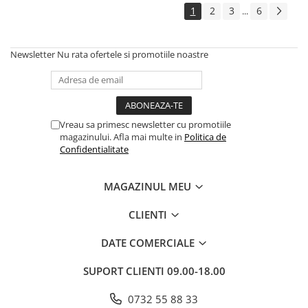
1
2
3
6
...
Newsletter
Nu rata ofertele si promotiile noastre
Vreau sa primesc newsletter cu promotiile
magazinului. Afla mai multe in
Politica de
Confidentialitate
MAGAZINUL MEU
CLIENTI
DATE COMERCIALE
SUPORT CLIENTI
09.00-18.00
0732 55 88 33