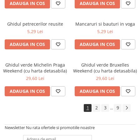
ADAUGA IN COS
ADAUGA IN COS
Ghidul petrecerilor reusite
Mancaruri si bauturi in voga
5,29 Lei
5,29 Lei
ADAUGA IN COS
ADAUGA IN COS
Ghidul verde Michelin Praga
Ghidul verde Bruxelles
Weekend (cu harta detasabila)
Weekend (cu harta detasabila)
29,60 Lei
29,60 Lei
ADAUGA IN COS
ADAUGA IN COS
1
2
3
9
...
Newsletter
Nu rata ofertele si promotiile noastre