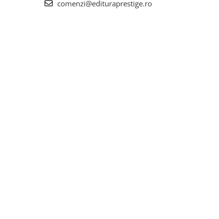
comenzi@edituraprestige.ro