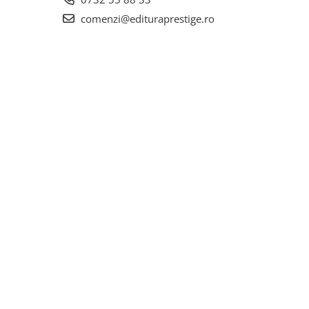
comenzi@edituraprestige.ro