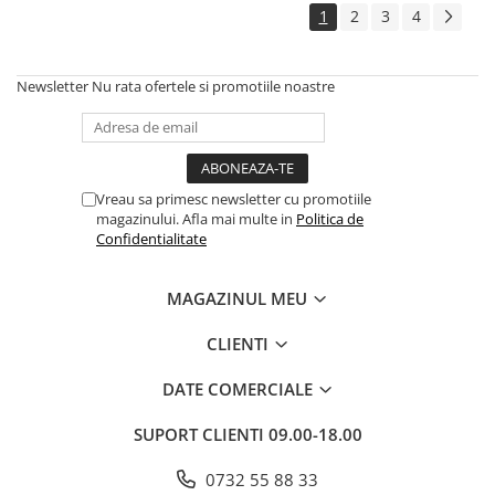
1
2
3
4
Newsletter
Nu rata ofertele si promotiile noastre
Vreau sa primesc newsletter cu promotiile
magazinului. Afla mai multe in
Politica de
Confidentialitate
MAGAZINUL MEU
CLIENTI
DATE COMERCIALE
SUPORT CLIENTI
09.00-18.00
0732 55 88 33