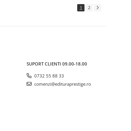
1
2
SUPORT CLIENTI
09.00-18.00
0732 55 88 33
comenzi@edituraprestige.ro