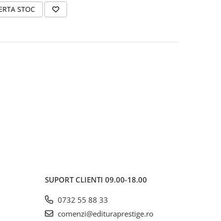
ERTA STOC
SUPORT CLIENTI
09.00-18.00
0732 55 88 33
comenzi@edituraprestige.ro