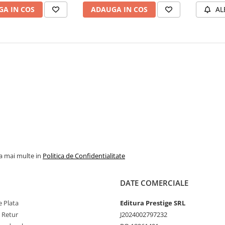
A IN COS
ADAUGA IN COS
AL
la mai multe in
Politica de Confidentialitate
DATE COMERCIALE
 Plata
Editura Prestige SRL
e Retur
J2024002797232