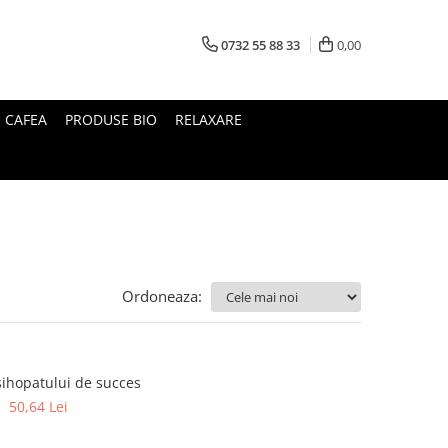
0732 55 88 33
0,00
I CAFEA
PRODUSE BIO
RELAXARE
Ordoneaza:
ihopatului de succes
50,64 Lei