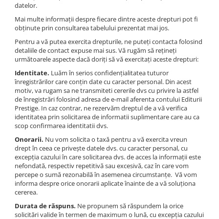
datelor.
Mai multe informații despre fiecare dintre aceste drepturi pot fi
obținute prin consultarea tabelului prezentat mai jos.
Pentru a vă putea exercita drepturile, ne puteți contacta folosind
detaliile de contact expuse mai sus. Vă rugăm să rețineți
următoarele aspecte dacă doriți să vă exercitați aceste drepturi:
Identitate.
Luăm în serios confidențialitatea tuturor
înregistrărilor care conțin date cu caracter personal
.
Din acest
motiv, va rugam sa ne transmiteti cererile dvs cu privire la astfel
de înregistrări folosind adresa de e-mail aferenta contului Editurii
Prestige. In caz contrar, ne rezervăm dreptul de a vă verifica
identitatea prin solicitarea de informatii suplimentare care au ca
scop confirmarea identitatii dvs.
Onorarii.
Nu vom solicita o taxă pentru a vă exercita vreun
drept în ceea ce privește datele dvs. cu caracter personal, cu
excepția cazului în care solicitarea dvs. de acces la informații este
nefondată, respectiv repetitivă sau excesivă, caz în care vom
percepe o sumă rezonabilă în asemenea circumstanțe. Vă vom
informa despre orice onorarii aplicate înainte de a vă soluționa
cererea.
Durata de răspuns.
Ne propunem să răspundem la orice
solicitări valide în termen de maximum o lună, cu excepția cazului