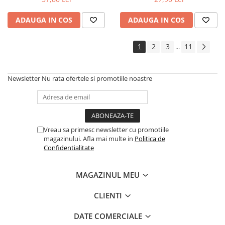
ADAUGA IN COS
ADAUGA IN COS
1
2
3
11
...
Newsletter
Nu rata ofertele si promotiile noastre
Vreau sa primesc newsletter cu promotiile
magazinului. Afla mai multe in
Politica de
Confidentialitate
MAGAZINUL MEU
CLIENTI
DATE COMERCIALE