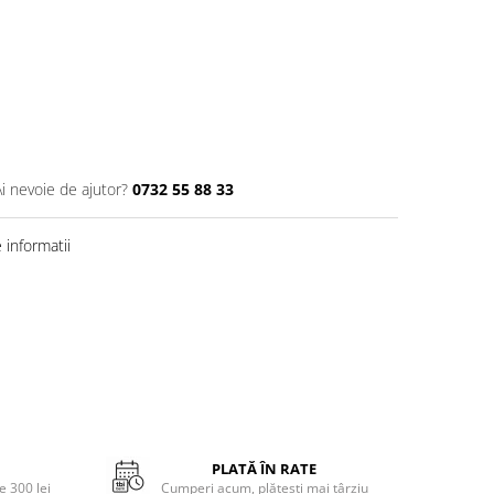
Ai nevoie de ajutor?
0732 55 88 33
informatii
PLATĂ ÎN RATE
 300 lei
Cumperi acum, plătești mai târziu