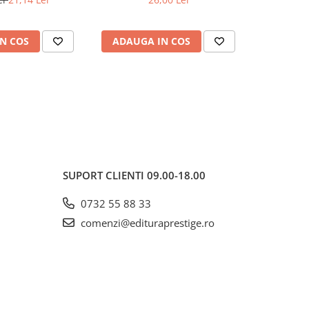
N COS
ADAUGA IN COS
ADAUG
SUPORT CLIENTI
09.00-18.00
0732 55 88 33
comenzi@edituraprestige.ro