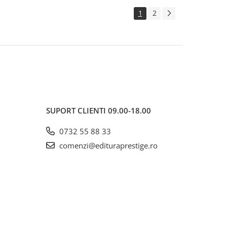
1
2
SUPORT CLIENTI
09.00-18.00
0732 55 88 33
comenzi@edituraprestige.ro