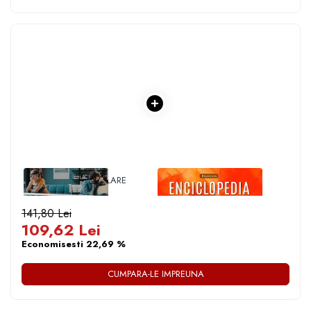
1 x 14 ZILE INÂ IZOLARE
1 x ENCICLOPEDIA
CRISTALELOR
141,80 Lei
109,62 Lei
Economisesti 22,69 %
CUMPARA-LE IMPREUNA