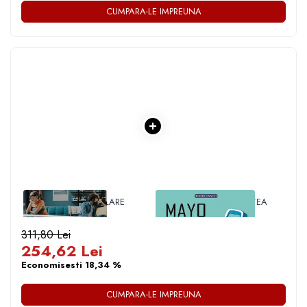
CUMPARA-LE IMPREUNA
1 x 14 ZILE INÂ IZOLARE
1 x MAYO CLINIC. CARTEA
ESENTIALA DESPRE
DIABETUL ZAHARAT
311,80 Lei
254,62 Lei
Economisesti 18,34 %
CUMPARA-LE IMPREUNA