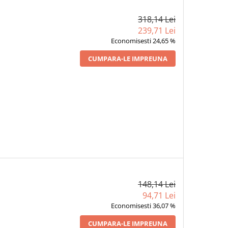
318,14 Lei
239,71 Lei
Economisesti 24,65 %
CUMPARA-LE IMPREUNA
148,14 Lei
94,71 Lei
Economisesti 36,07 %
CUMPARA-LE IMPREUNA