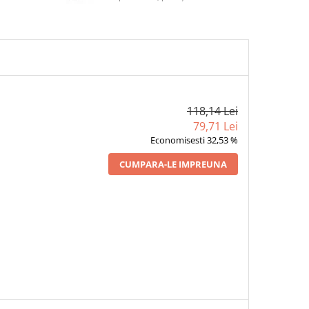
118,14 Lei
79,71 Lei
Economisesti 32,53 %
CUMPARA-LE IMPREUNA