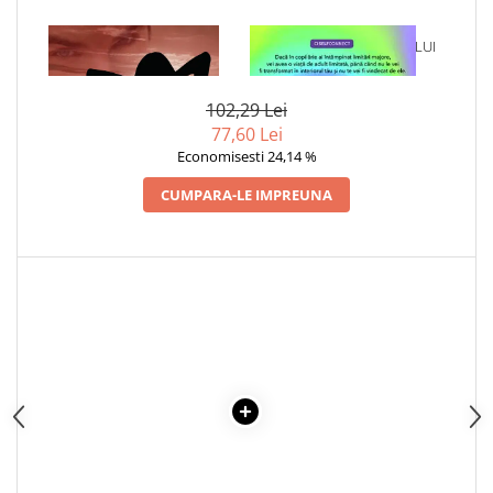
1 x DORINTA
1 x VINDECAREA COPILULUI
INTERIOR
102,29 Lei
77,60 Lei
Economisesti 24,14 %
CUMPARA-LE IMPREUNA