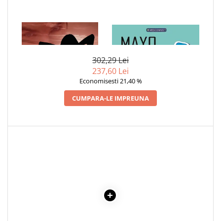
1 x DORINTA
1 x MAYO CLINIC. CARTEA
ESENTIALA DESPRE DIABETUL
ZAHARAT
302,29 Lei
237,60 Lei
Economisesti 21,40 %
CUMPARA-LE IMPREUNA