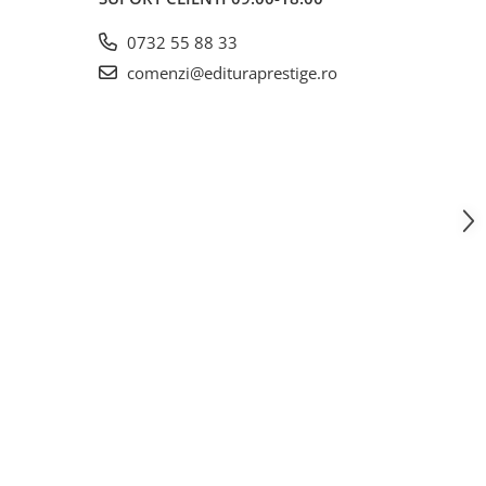
0732 55 88 33
comenzi@edituraprestige.ro