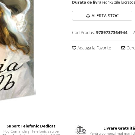
Durata de livrare:
1-3 zile lucrato
ALERTA STOC
Cod Produs:
9789737364944
Adauga la Favorite
Cere 
Suport Telefonic Dedicat
Livrare Gratuită
Poți Comanda și Telefonic sau pe
Pentru comenzi mai mari de