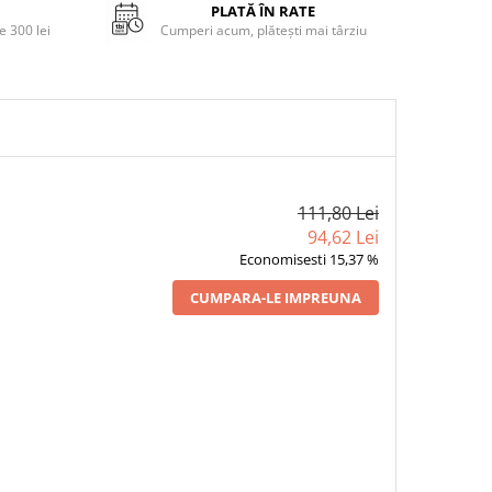
PLATĂ ÎN RATE
 300 lei
Cumperi acum, plătești mai târziu
111,80 Lei
94,62 Lei
Economisesti 15,37 %
CUMPARA-LE IMPREUNA