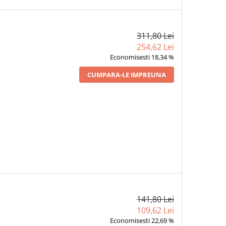
311,80 Lei
254,62 Lei
Economisesti 18,34 %
CUMPARA-LE IMPREUNA
141,80 Lei
109,62 Lei
Economisesti 22,69 %