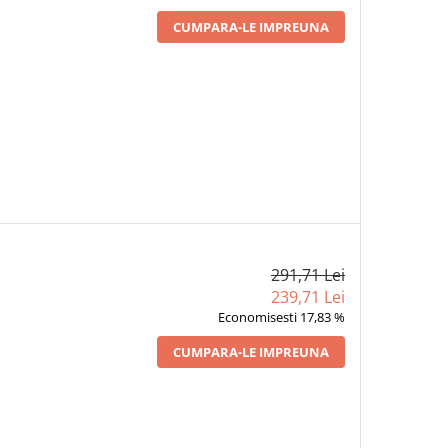
CUMPARA-LE IMPREUNA
291,71 Lei
239,71 Lei
Economisesti 17,83 %
CUMPARA-LE IMPREUNA