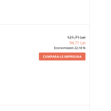
121,71 Lei
94,71 Lei
Economisesti 22,18 %
CUMPARA-LE IMPREUNA