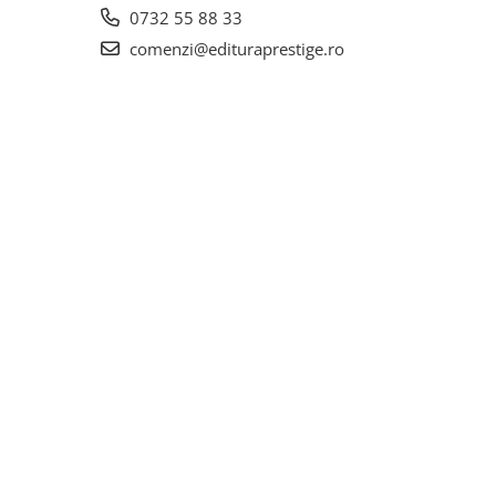
0732 55 88 33
comenzi@edituraprestige.ro