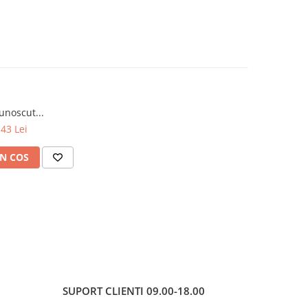
unoscut...
,43 Lei
N COS
SUPORT CLIENTI
09.00-18.00