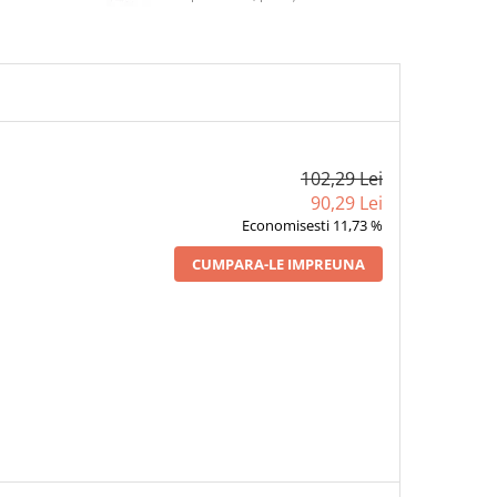
102,29 Lei
90,29 Lei
Economisesti 11,73 %
CUMPARA-LE IMPREUNA