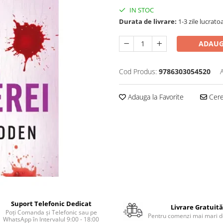
IN STOC
Durata de livrare:
1-3 zile lucrato
ADAUG
Cod Produs:
9786303054520
Adauga la Favorite
Cere 
Suport Telefonic Dedicat
Livrare Gratuită
Poți Comanda și Telefonic sau pe
Pentru comenzi mai mari de
WhatsApp în Intervalul 9:00 - 18:00