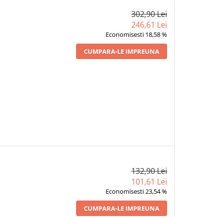
302,90 Lei
246,61 Lei
Economisesti 18,58 %
CUMPARA-LE IMPREUNA
132,90 Lei
101,61 Lei
Economisesti 23,54 %
CUMPARA-LE IMPREUNA