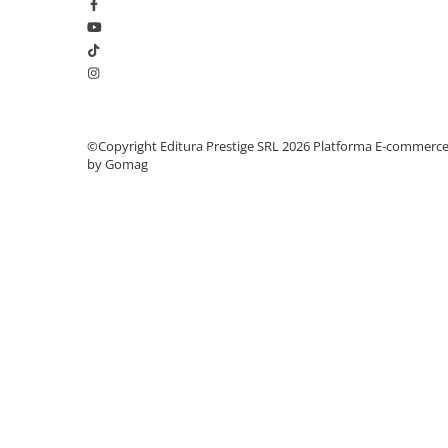
Elevi de 10 plus
Lecturi Scolare
Lumea Copilariei
Ma pregatesc pentru scoala
Manuale - Carte Scolara
©Copyright Editura Prestige SRL 2026
Platforma E-commerc
by Gomag
Clasa a II-a
Clasa a III-a
Clasa a IV-a
Clasa a V-a
Clasa a VI-a
Clasa a VII-a
Clasa a VIII-a
Clasa I
Clasa pregatitoare
Limbi Straine
Povesti