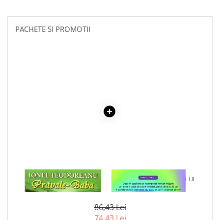
Literatura Romana
Literatura Universala
PACHETE SI PROMOTII
Poezie
Romane de dragoste, Carti
romantice
Senzatii/Dragoste
Senzatii/Erotic
Senzatii/Suspans
Senzatii/Thriller
SF & Fantasy
Teatru
Teens Book Club
1 x PRAVALE-BABA
1 x VINDECAREA COPILULUI
Umor
INTERIOR
Birotica & Papetarie
86,43 Lei
Adezivi si benzi adezive
74,43 Lei