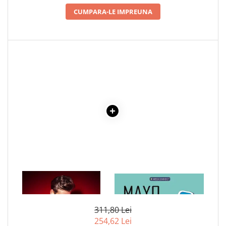
CUMPARA-LE IMPREUNA
1 x PRINTUL AMERICII
1 x MAYO CLINIC. CARTEA
ESENTIALA DESPRE DIABETUL
ZAHARAT
311,80 Lei
254,62 Lei