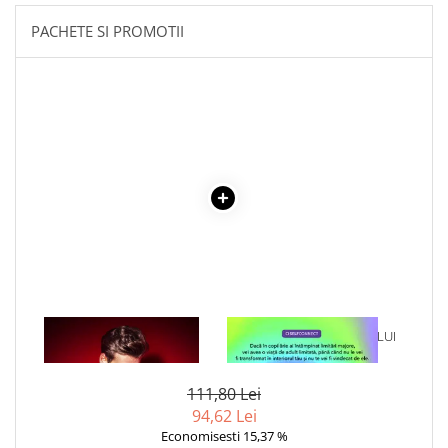
PACHETE SI PROMOTII
1 x PRINTUL AMERICII
1 x VINDECAREA COPILULUI
INTERIOR
111,80 Lei
94,62 Lei
Economisesti 15,37 %