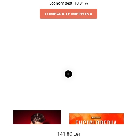
Economisesti 18,34 %
CUMPARA-LE IMPREUNA
1 x PRINTUL AMERICII
1 x ENCICLOPEDIA
CRISTALELOR
141,80 Lei