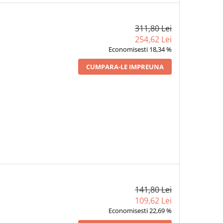
311,80 Lei
254,62 Lei
Economisesti 18,34 %
CUMPARA-LE IMPREUNA
141,80 Lei
109,62 Lei
Economisesti 22,69 %