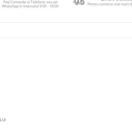
Poți Comanda și Telefonic sau pe
Pentru comenzi mai mari de
WhatsApp în Intervalul 9:00 - 18:00
LUI