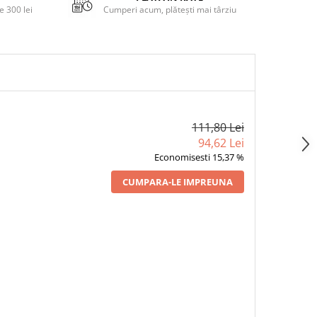
 300 lei
Cumperi acum, plătești mai târziu
111,80 Lei
94,62 Lei
Economisesti 15,37 %
CUMPARA-LE IMPREUNA