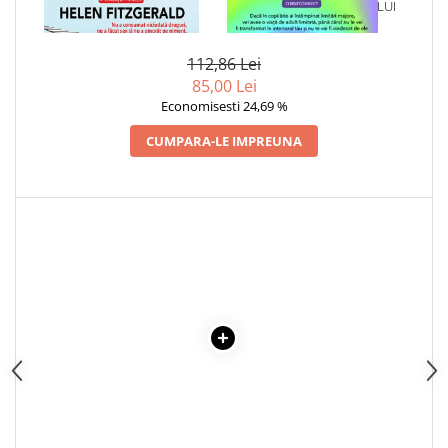
1 x SCARA DIAVOLULUI
1 x VINDECAREA COPILULUI
INTERIOR
112,86 Lei
85,00 Lei
Economisesti 24,69 %
CUMPARA-LE IMPREUNA