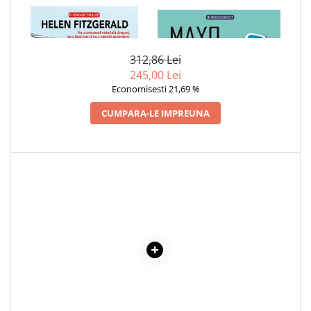
1 x SCARA DIAVOLULUI
1 x MAYO CLINIC. CARTEA
ESENTIALA DESPRE DIABETUL
ZAHARAT
312,86 Lei
245,00 Lei
Economisesti 21,69 %
CUMPARA-LE IMPREUNA