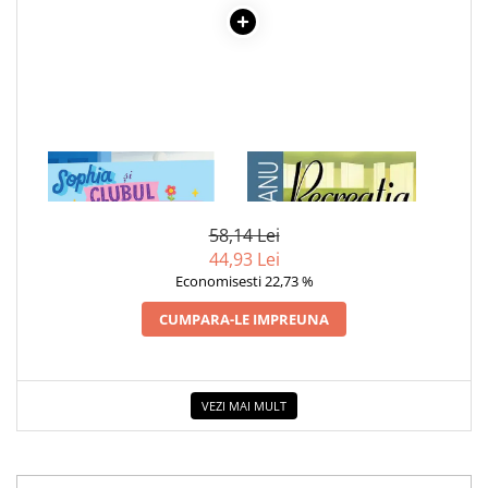
1 x SOPHIA SI CLUBUL
1 x RECREATIA MARE
CORNER PARK
58,14 Lei
44,93 Lei
Economisesti 22,73 %
CUMPARA-LE IMPREUNA
VEZI MAI MULT