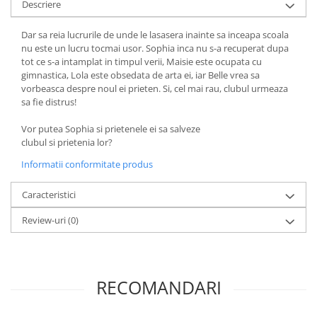
Descriere
Dar sa reia lucrurile de unde le lasasera inainte sa inceapa scoala
nu este un lucru tocmai usor. Sophia inca nu s-a recuperat dupa
tot ce s-a intamplat in timpul verii, Maisie este ocupata cu
gimnastica, Lola este obsedata de arta ei, iar Belle vrea sa
vorbeasca despre noul ei prieten. Si, cel mai rau, clubul urmeaza
sa fie distrus!
Vor putea Sophia si prietenele ei sa salveze
clubul si prietenia lor?
Informatii conformitate produs
Caracteristici
Review-uri
(0)
RECOMANDARI