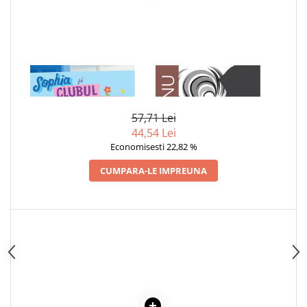
1 x SOPHIA SI CLUBUL
1 x ADAM SI EVA
CORNER PARK
57,71 Lei
44,54 Lei
Economisesti 22,82 %
CUMPARA-LE IMPREUNA