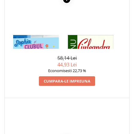
1 x SOPHIA SI CLUBUL
1 x CIULEANDRA
CORNER PARK
58,14 Lei
44,93 Lei
Economisesti 22,73 %
CUMPARA-LE IMPREUNA