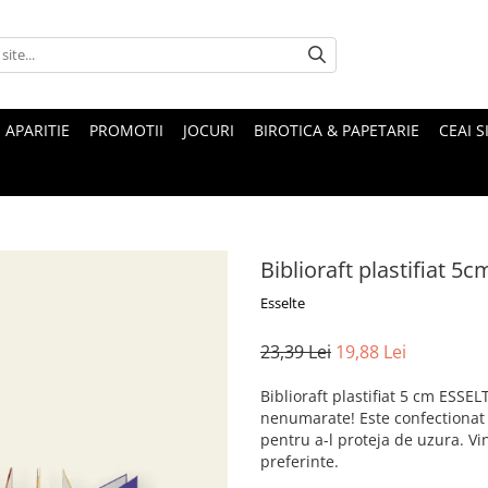
 APARITIE
PROMOTII
JOCURI
BIROTICA & PAPETARIE
CEAI S
Biblioraft plastifiat 5c
Esselte
23,39 Lei
19,88 Lei
Biblioraft plastifiat 5 cm ESSEL
nenumarate! Este confectionat d
pentru a-l proteja de uzura. Vin
preferinte.