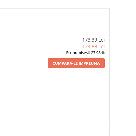
173,39 Lei
124,88 Lei
Economisesti 27,98 %
CUMPARA-LE IMPREUNA