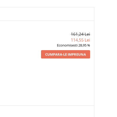
161,24 Lei
114,55 Lei
Economisesti 28,95 %
CUMPARA-LE IMPREUNA