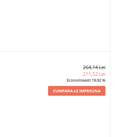
264,14 Lei
211,52 Lei
Economisesti 19,92 %
CUMPARA-LE IMPREUNA