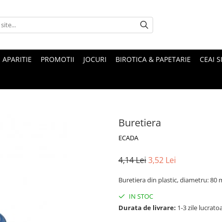
 APARITIE
PROMOTII
JOCURI
BIROTICA & PAPETARIE
CEAI S
Buretiera
ECADA
4,14 Lei
3,52 Lei
Buretiera din plastic, diametru: 80
IN STOC
Durata de livrare:
1-3 zile lucrato