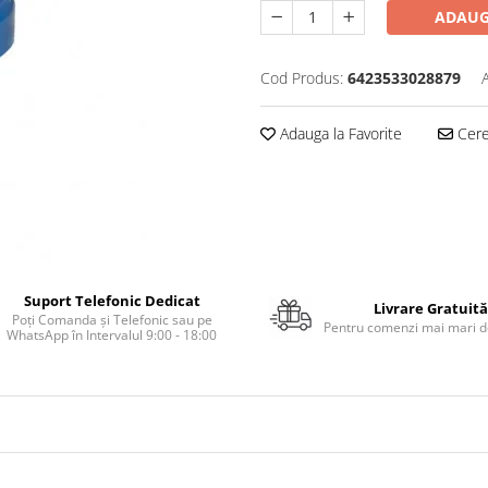
ADAUG
Cod Produs:
6423533028879
Adauga la Favorite
Cere 
Suport Telefonic Dedicat
Livrare Gratuită
Poți Comanda și Telefonic sau pe
Pentru comenzi mai mari de
WhatsApp în Intervalul 9:00 - 18:00