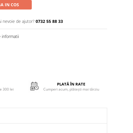
A IN COS
Ai nevoie de ajutor?
0732 55 88 33
informatii
PLATĂ ÎN RATE
 300 lei
Cumperi acum, plătești mai târziu