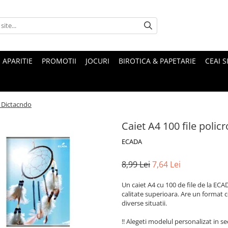
 APARITIE
PROMOTII
JOCURI
BIROTICA & PAPETARIE
CEAI S
- Dictacndo
Caiet A4 100 file polic
ECADA
8,99 Lei
7,64 Lei
Un caiet A4 cu 100 de file de la ECA
calitate superioara. Are un format c
diverse situatii.
!! Alegeti modelul personalizat in 