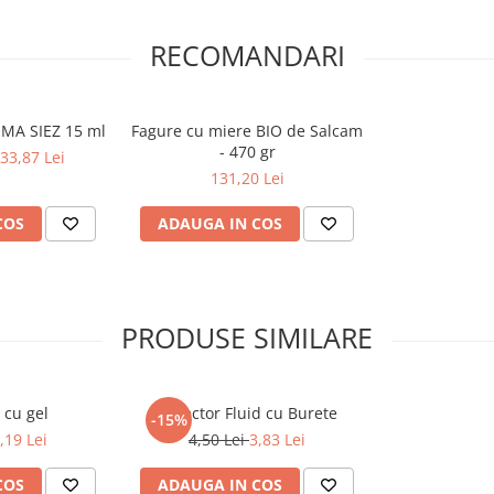
RECOMANDARI
OMA SIEZ 15 ml
Fagure cu miere BIO de Salcam
- 470 gr
33,87 Lei
131,20 Lei
COS
ADAUGA IN COS
PRODUSE SIMILARE
 cu gel
Corector Fluid cu Burete
-15%
,19 Lei
4,50 Lei
3,83 Lei
COS
ADAUGA IN COS