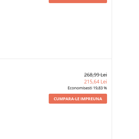
268,99 Lei
215,64 Lei
Economisesti 19,83 %
CUMPARA-LE IMPREUNA