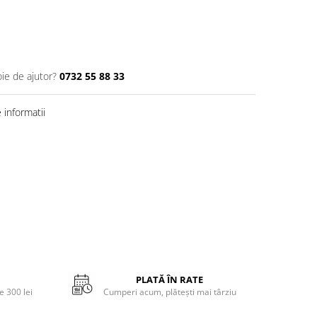
oie de ajutor?
0732 55 88 33
informatii
PLATĂ ÎN RATE
 300 lei
Cumperi acum, plătești mai târziu