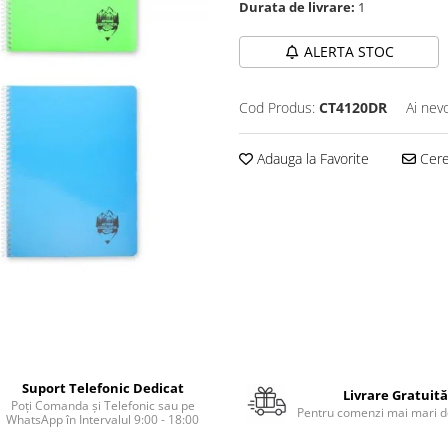
Durata de livrare:
1
ALERTA STOC
Cod Produs:
CT4120DR
Ai nev
Adauga la Favorite
Cere 
Suport Telefonic Dedicat
Livrare Gratuită
Poți Comanda și Telefonic sau pe
Pentru comenzi mai mari de
WhatsApp în Intervalul 9:00 - 18:00