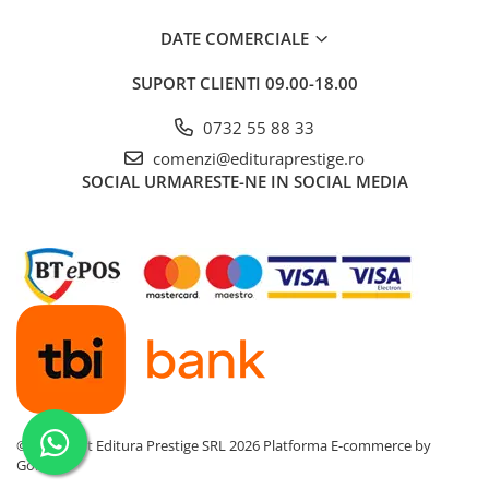
DATE COMERCIALE
SUPORT CLIENTI
09.00-18.00
0732 55 88 33
comenzi@edituraprestige.ro
SOCIAL
URMARESTE-NE IN SOCIAL MEDIA
©Copyright Editura Prestige SRL 2026
Platforma E-commerce by
Gomag