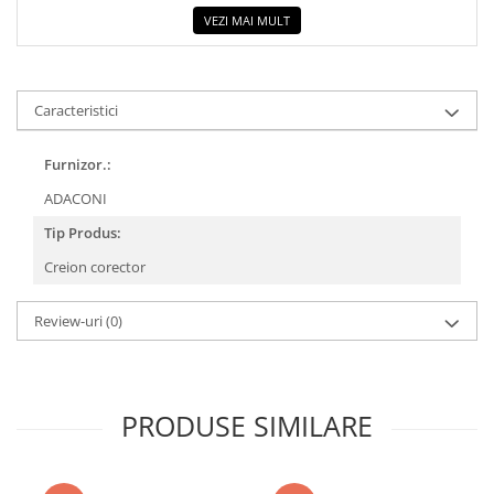
VEZI MAI MULT
Caracteristici
Furnizor.:
ADACONI
Tip Produs:
Creion corector
Review-uri
(0)
PRODUSE SIMILARE