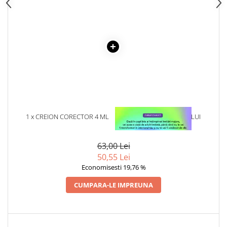
1 x CREION CORECTOR 4 ML
1 x VINDECAREA COPILULUI
INTERIOR
63,00 Lei
50,55 Lei
Economisesti 19,76 %
CUMPARA-LE IMPREUNA