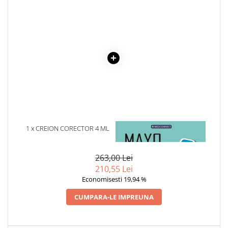
1 x CREION CORECTOR 4 ML
1 x MAYO CLINIC. CARTEA
ESENTIALA DESPRE DIABETUL
ZAHARAT
263,00 Lei
210,55 Lei
Economisesti 19,94 %
CUMPARA-LE IMPREUNA