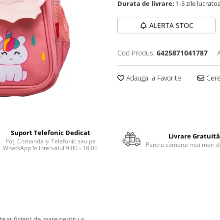
Durata de livrare:
1-3 zile lucrato
ALERTA STOC
Cod Produs:
6425871041787
Adauga la Favorite
Cere 
Suport Telefonic Dedicat
Livrare Gratuită
Poți Comanda și Telefonic sau pe
Pentru comenzi mai mari de
WhatsApp în Intervalul 9:00 - 18:00
te suficient de mare pentru a