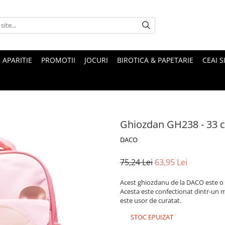
 APARITIE
PROMOTII
JOCURI
BIROTICA & PAPETARIE
CEAI S
Ghiozdan GH238 - 33 
DACO
75,24 Lei
63,95 Lei
Acest ghiozdanu de la DACO este o o
Acesta este confectionat dintr-un mat
este usor de curatat.
STOC EPUIZAT