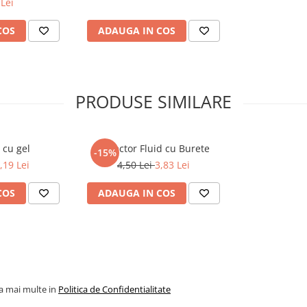
Lei
COS
ADAUGA IN COS
PRODUSE SIMILARE
 cu gel
Corector Fluid cu Burete
-15%
,19 Lei
4,50 Lei
3,83 Lei
COS
ADAUGA IN COS
la mai multe in
Politica de Confidentialitate