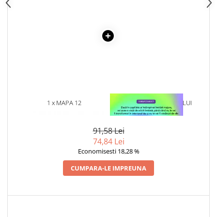
1 x MAPA 12
1 x VINDECAREA COPILULUI
COMPARTIMENTE
INTERIOR
91,58 Lei
74,84 Lei
Economisesti 18,28 %
CUMPARA-LE IMPREUNA