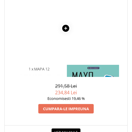
1 x MAPA 12
1 x MAYO CLINIC. CARTEA
COMPARTIMENTE
ESENTIALA DESPRE DIABETUL
ZAHARAT
291,58 Lei
234,84 Lei
Economisesti 19,46 %
CUMPARA-LE IMPREUNA