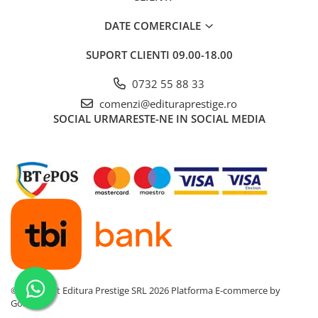
DATE COMERCIALE
SUPORT CLIENTI
09.00-18.00
0732 55 88 33
comenzi@edituraprestige.ro
SOCIAL
URMARESTE-NE IN SOCIAL MEDIA
©Copyright Editura Prestige SRL 2026
Platforma E-commerce by
Gomag