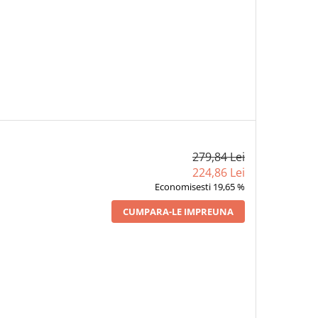
279,84 Lei
224,86 Lei
Economisesti 19,65 %
CUMPARA-LE IMPREUNA