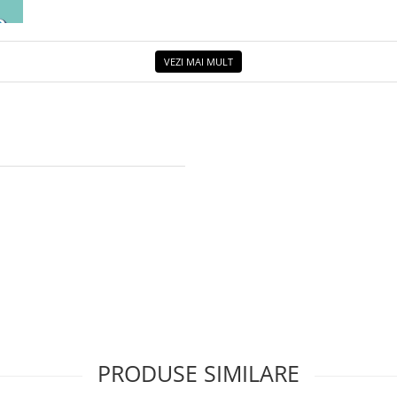
ETUL
VEZI MAI MULT
PRODUSE SIMILARE