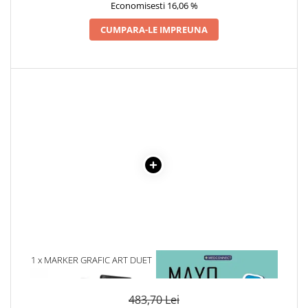
Economisesti 16,06 %
CUMPARA-LE IMPREUNA
1 x MARKER GRAFIC ART DUET
1 x MAYO CLINIC. CARTEA
SET 80
ESENTIALA DESPRE DIABETUL
ZAHARAT
483,70 Lei