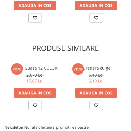
ADAUGA IN COS
ADAUGA IN COS
PRODUSE SIMILARE
Culori Guasa 12 CULORI
Buretiera cu gel
-15%
-15%
20,79 Lei
6,10 Lei
17,67 Lei
5,19 Lei
ADAUGA IN COS
ADAUGA IN COS
Newsletter
Nu rata ofertele si promotiile noastre