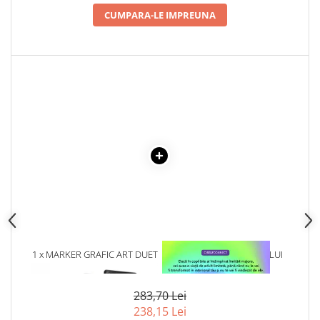
CUMPARA-LE IMPREUNA
1 x MARKER GRAFIC ART DUET
1 x VINDECAREA COPILULUI
SET 80
INTERIOR
283,70 Lei
238,15 Lei