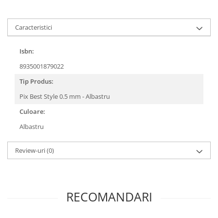
Caracteristici
Isbn:
8935001879022
Tip Produs:
Pix Best Style 0.5 mm - Albastru
Culoare:
Albastru
Review-uri
(0)
RECOMANDARI