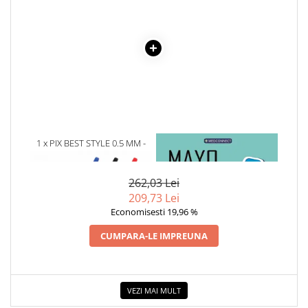
1 x PIX BEST STYLE 0.5 MM -
1 x MAYO CLINIC. CARTEA
ALBASTRU
ESENTIALA DESPRE DIABETUL
ZAHARAT
262,03 Lei
209,73 Lei
Economisesti 19,96 %
CUMPARA-LE IMPREUNA
VEZI MAI MULT