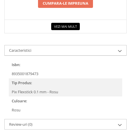
CUMPARA-LE IMPREUNA
VEZI MAI MULT
Caracteristici
Isbn:
8935001879473
Tip Produs:
Pix Flexstick 0.1 mm - Rosu
Culoare:
Rosu
Review-uri
(0)