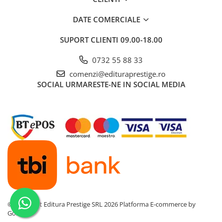
DATE COMERCIALE
SUPORT CLIENTI
09.00-18.00
0732 55 88 33
comenzi@edituraprestige.ro
SOCIAL
URMARESTE-NE IN SOCIAL MEDIA
©Copyright Editura Prestige SRL 2026
Platforma E-commerce by
Gomag