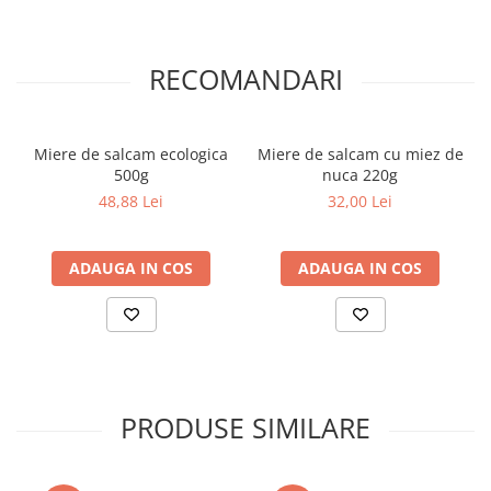
RECOMANDARI
Miere de salcam ecologica
Miere de salcam cu miez de
500g
nuca 220g
48,88 Lei
32,00 Lei
ADAUGA IN COS
ADAUGA IN COS
PRODUSE SIMILARE