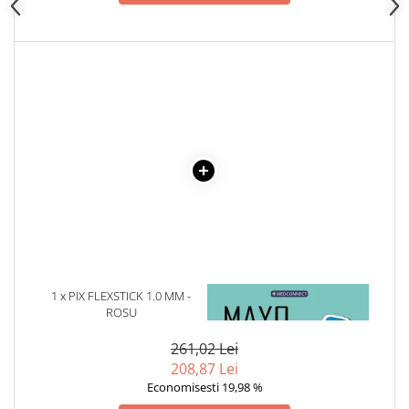
1 x PIX FLEXSTICK 1.0 MM -
1 x MAYO CLINIC. CARTEA
ROSU
ESENTIALA DESPRE DIABETUL
ZAHARAT
261,02 Lei
208,87 Lei
Economisesti 19,98 %