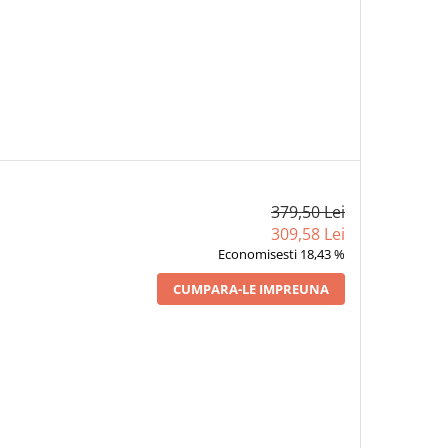
379,50 Lei
309,58 Lei
Economisesti 18,43 %
CUMPARA-LE IMPREUNA