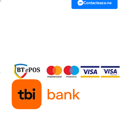
Contacteaza-ne
e