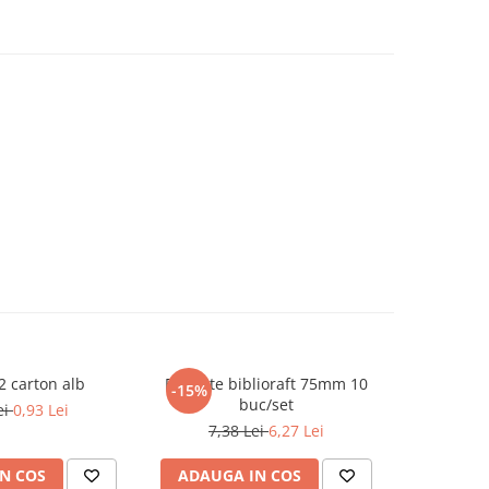
2 carton alb
Etichete biblioraft 75mm 10
-15%
buc/set
ei
0,93 Lei
7,38 Lei
6,27 Lei
N COS
ADAUGA IN COS