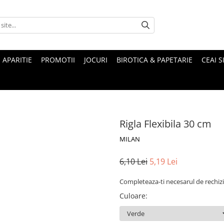
 APARITIE
PROMOTII
JOCURI
BIROTICA & PAPETARIE
CEAI S
Rigla Flexibila 30 cm
MILAN
6,10 Lei
5,19 Lei
Completeaza-ti necesarul de rechizi
Culoare
: