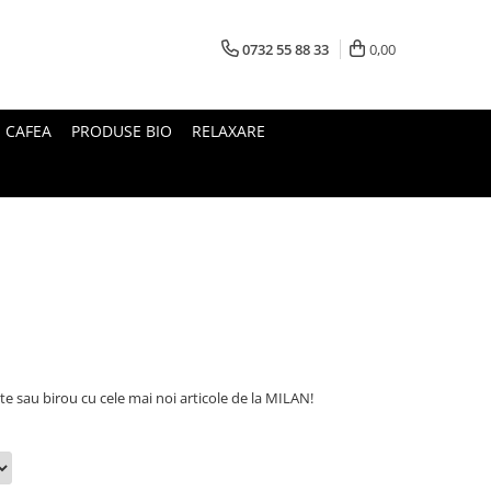
0732 55 88 33
0,00
I CAFEA
PRODUSE BIO
RELAXARE
te sau birou cu cele mai noi articole de la MILAN!