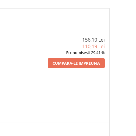
156,10 Lei
110,19 Lei
Economisesti 29,41 %
CUMPARA-LE IMPREUNA