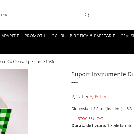
 APARITIE
PROMOTII
JOCURI
BIROTICA & PAPETARIE
CEAI S
emn Cu Clema Tip Floare S1636
Suport Instrumente Di
***
7,12 Lei
6,05 Lei
Dimensiuni: 8.3 cm (Inaltime) x 6.8
STOC EPUIZAT
Durata de livrare:
1-3 zile lucrato