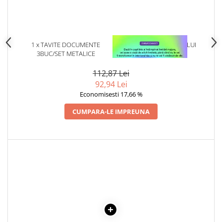
1 x TAVITE DOCUMENTE
1 x VINDECAREA COPILULUI
3BUC/SET METALICE
INTERIOR
112,87 Lei
92,94 Lei
Economisesti 17,66 %
CUMPARA-LE IMPREUNA