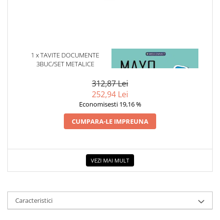
1 x TAVITE DOCUMENTE
1 x MAYO CLINIC. CARTEA
3BUC/SET METALICE
ESENTIALA DESPRE DIABETUL
ZAHARAT
312,87 Lei
252,94 Lei
Economisesti 19,16 %
CUMPARA-LE IMPREUNA
VEZI MAI MULT
Caracteristici