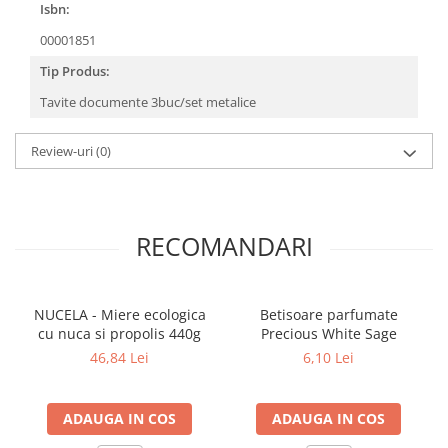
Isbn:
00001851
Tip Produs:
Tavite documente 3buc/set metalice
Review-uri
(0)
RECOMANDARI
NUCELA - Miere ecologica
Betisoare parfumate
cu nuca si propolis 440g
Precious White Sage
46,84 Lei
6,10 Lei
ADAUGA IN COS
ADAUGA IN COS