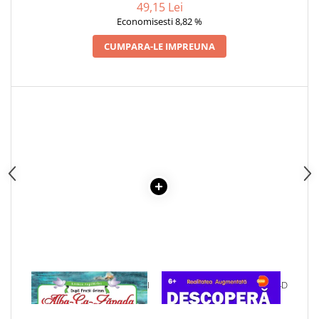
49,15 Lei
Economisesti 8,82 %
CUMPARA-LE IMPREUNA
1 x ALBA CA ZAPADA SI CEI
1 x DESCOPERA SPATIUL IN 4D
SAPTE PITICI