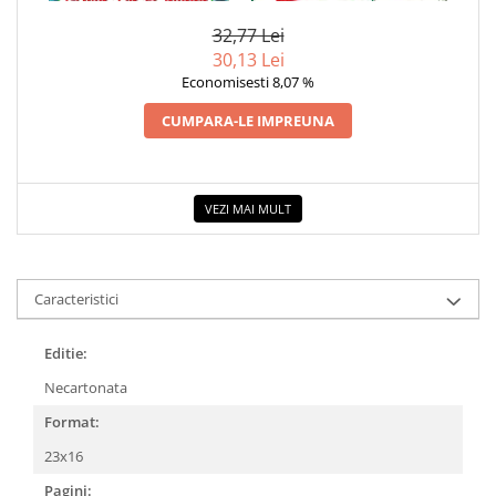
POVESTE DESPRE NARCISISM
32,77 Lei
30,13 Lei
Economisesti 8,07 %
CUMPARA-LE IMPREUNA
VEZI MAI MULT
Caracteristici
Editie:
Necartonata
Format:
23x16
Pagini: