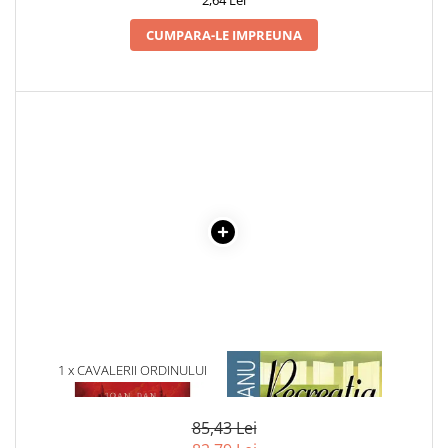
CUMPARA-LE IMPREUNA
1 x CAVALERII ORDINULUI
1 x RECREATIA MARE
BASARAB
85,43 Lei