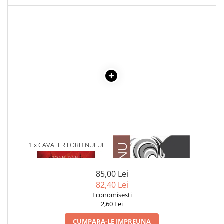
Povesti ilustrate
Povesti - Basme - Legende
Realitatea Augmentata
Religie pentru copii
ScienceConnection
TP ROLL
1 x CAVALERII ORDINULUI
1 x ADAM SI EVA
BASARAB
85,00 Lei
82,40 Lei
Economisesti
2,60 Lei
CUMPARA-LE IMPREUNA